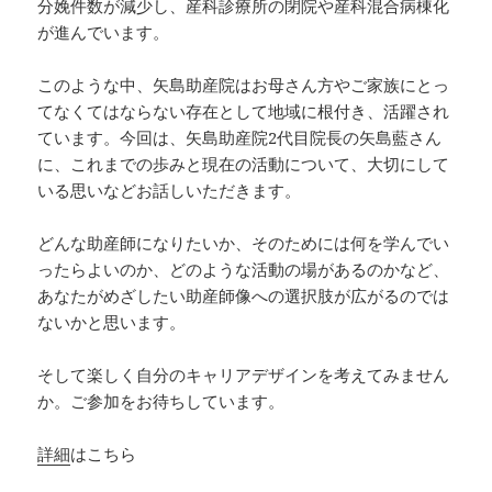
分娩件数が減少し、産科診療所の閉院や産科混合病棟化
が進んでいます。
このような中、矢島助産院はお母さん方やご家族にとっ
てなくてはならない存在として地域に根付き、活躍され
ています。今回は、矢島助産院2代目院長の矢島藍さん
に、これまでの歩みと現在の活動について、大切にして
いる思いなどお話しいただきます。
どんな助産師になりたいか、そのためには何を学んでい
ったらよいのか、どのような活動の場があるのかなど、
あなたがめざしたい助産師像への選択肢が広がるのでは
ないかと思います。
そして楽しく自分のキャリアデザインを考えてみません
か。ご参加をお待ちしています。
詳細
はこちら