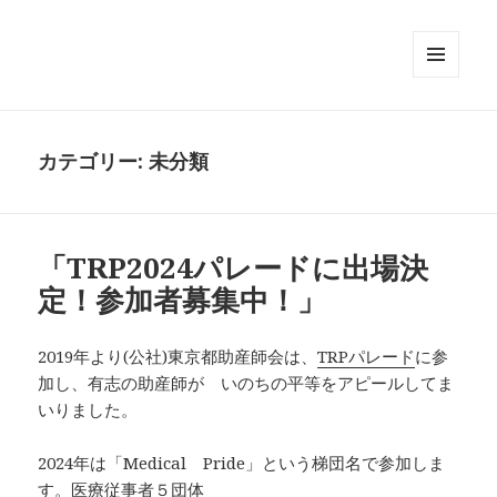
メニュ
ーとウ
ィジェ
ット
カテゴリー:
未分類
「TRP2024パレードに出場決
定！参加者募集中！」
2019年より(公社)東京都助産師会は、
TRPパレード
に参
加し、有志の助産師が いのちの平等をアピールしてま
いりました。
2024年は「Medical Pride」という梯団名で参加しま
す。医療従事者５団体