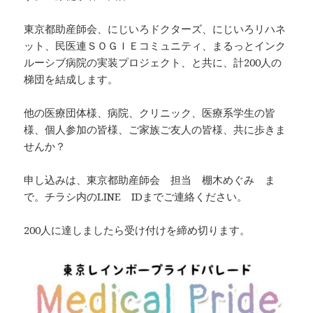
東京都助産師会、にじいろドクターズ、にじいろリハネ
ット、民医連ＳＯＧＩＥコミュニティ、まるっとインク
ルーシブ病院の実装プロジェクト、と共に、計200人の
梯団を結成します。
他の医療団体様、病院、クリニック、医療系学生の皆
様、個人参加の皆様、ご家族ご友人の皆様、共に歩きま
せんか？
申し込みは、東京都助産師会 担当 棚木めぐみ ま
で。チラシ内のLINE IDまでご連絡ください。
200人に達しましたら受け付けを締め切ります。