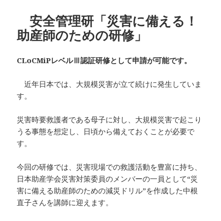
リ
ー
安全管理研「災害に備える！
助産師のための研修」
CLoCMiPレベルⅢ認証研修として申請が可能です。
近年日本では、大規模災害が立て続けに発生していま
す。
災害時要救護者である母子に対し、大規模災害で起こり
うる事態を想定し、日頃から備えておくことが必要で
す。
今回の研修では、災害現場での救護活動を豊富に持ち、
日本助産学会災害対策委員のメンバーの一員として“災
害に備える助産師のための減災ドリル”を作成した中根
直子さんを講師に迎えます。