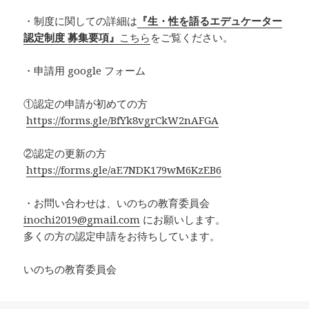
・制度に関しての詳細は
『生・性を語るエデュケーター
認定制度 募集要項』
こちら
をご覧ください。
・申請用 google フォーム
①認定の申請が初めての方
https://forms.gle/BfYk8vgrCkW2nAFGA
②認定の更新の方
https://forms.gle/aE7NDK179wM6KzEB6
・お問い合わせは、いのちの教育委員会
inochi2019@gmail.com
にお願いします。
多くの方の認定申請をお待ちしています。
いのちの教育委員会