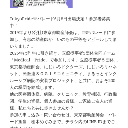
TokyoPride※パレード6月8日出場決定！参加者募集
中！
2019年より(公社)東京都助産師会は、TRPパレードに参
加し、有志の助産師が いのちの平等をアピールしてま
いりました。
2025年は昨年に引き続き、医療従事者5団体合同チーム
「Medical Pride」で参加します。医療従事者５団体…
東京都助産師会、にじいろドクターズ、にじいろリハネ
ット、民医連ＳＯＧＩＥコミュニティ、まるっとインク
ルーシブ病院の実装プロジェクト、と共に、およそ200
人の梯団を結成します。
他の医療団体様、病院、クリニック、教育機関、行政機
関、学生の皆様、個人参加の皆様、ご家族ご友人の皆
様、私たちと共に歩きませんか？
参加の申し込み・問い合わせは、東京都助産師会 パレ
ード担当 棚木めぐみまで。チラシ内のLINE IDまでご