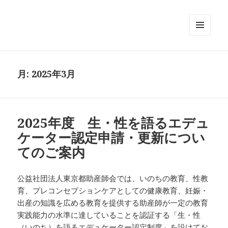
メニュ
ーとウ
ィジェ
ット
月:
2025年3月
2025年度 生・性を語るエデュ
ケーター認定申請・更新につい
てのご案内
公益社団法人東京都助産師会では、いのちの教育、性教
育、プレコンセプションケアとしての健康教育、妊娠・
出産の知識を広める教育を提供する助産師が一定の教育
実践能力の水準に達していることを認証する「生・性
（いのち）を語るエデュケーター認定制度」を設けてお