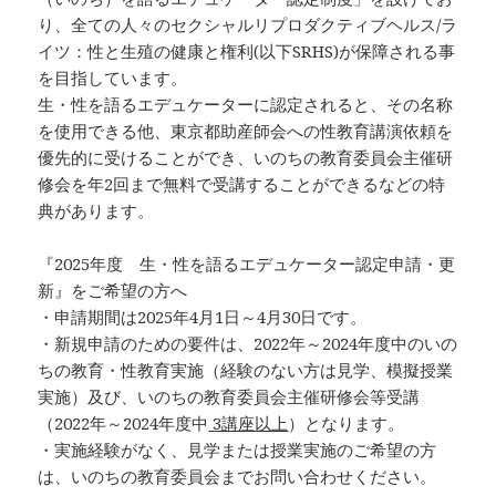
り、全ての人々のセクシャルリプロダクティブヘルス/ラ
イツ：性と生殖の健康と権利(以下SRHS)が保障される事
を目指しています。
生・性を語るエデュケーターに認定されると、その名称
を使用できる他、東京都助産師会への性教育講演依頼を
優先的に受けることができ、いのちの教育委員会主催研
修会を年2回まで無料で受講することができるなどの特
典があります。
『2025年度 生・性を語るエデュケーター認定申請・更
新』をご希望の方へ
・申請期間は2025年4月1日～4月30日です。
・新規申請のための要件は、2022年～2024年度中のいの
ちの教育・性教育実施（経験のない方は見学、模擬授業
実施）及び、いのちの教育委員会主催研修会等受講
（2022年～2024年度中
3講座以上
）となります。
・実施経験がなく、見学または授業実施のご希望の方
は、いのちの教育委員会までお問い合わせください。