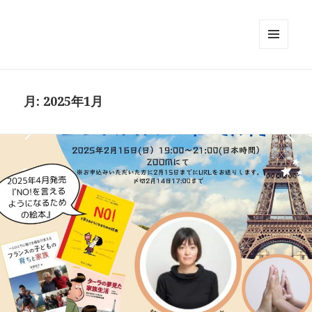
メニュ
ーとウ
ィジェ
ット
月:
2025年1月