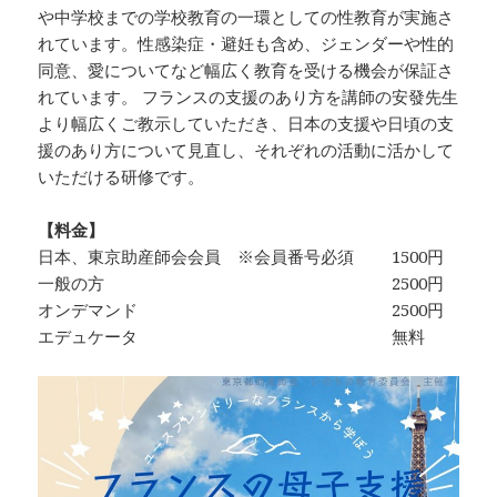
や中学校までの学校教育の一環としての性教育が実施さ
れています。性感染症・避妊も含め、ジェンダーや性的
同意、愛についてなど幅広く教育を受ける機会が保証さ
れています。 フランスの支援のあり方を講師の安發先生
より幅広くご教示していただき、日本の支援や日頃の支
援のあり方について見直し、それぞれの活動に活かして
いただける研修です。
【料金】
日本、東京助産師会会員 ※会員番号必須 1500円
一般の方 2500円
オンデマンド 2500円
エデュケータ 無料