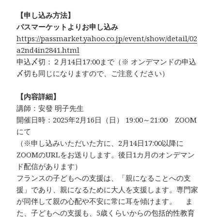
【申し込み方法】
パスマーケットよりお申し込み
https://passmarket.yahoo.co.jp/event/show/detail/02
a2nd4in2841.html
申込〆切：２月14日17:00まで（※ オンデマンドの申込
〆切も同じになりますので、ご注意ください）
【内容詳細】
講師：安發 明子先生
開催日時：2025年2月16日（日） 19:00～21:00 ZOOM
にて
（※申し込みいただいた方に、2月14日17:00以降に
ZOOMのURLをお送りします。後日1カ月のオンデマン
ド配信があります）
フランスの子どもへの支援は、「親になることへの支
援」であり、親になるために大人を支援します。専門家
が同伴して親の心配や不安に常に耳を傾けます。 ま
た、子どもへの支援も、5歳くらいからの包括的性教育