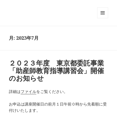
メニュ
ーとウ
ィジェ
ット
月:
2023年7月
２０２３年度 東京都委託事業
「助産師教育指導講習会」開催
のお知らせ
詳細は
ファイル
をご覧ください。
お申込は講座開催日の前月１日午前０時から先着順に受
付けいたします。