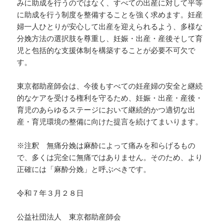
みに助成を行うのではなく、すべての出産に対して平等
に助成を行う制度を整備することを強く求めます。妊産
婦一人ひとりが安心して出産を迎えられるよう、多様な
分娩方法の選択肢を尊重し、妊娠・出産・産後そして育
児と包括的な支援体制を構築することが必要不可欠で
す。
東京都助産師会は、今後もすべての妊産婦の安全と継続
的なケアを受ける権利を守るため、妊娠・出産・産後・
育児のあらゆるステージにおいて継続的かつ適切な出
産・育児環境の整備に向けた提言を続けてまいります。
※注釈 無痛分娩は麻酔によって痛みを和らげるもの
で、多くは完全に無痛ではありません。そのため、より
正確には「麻酔分娩」と呼ぶべきです。
令和７年３月２８日
公益社団法人 東京都助産師会