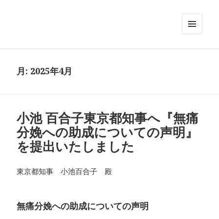
メニュ
ーとウ
ィジェ
ット
月:
2025年4月
小池 百合子東京都知事へ『無痛
分娩への助成についての声明』
を提出いたしました
東京都知事 小池百合子 殿
無痛分娩への助成についての声明