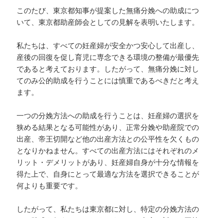
このたび、東京都知事が提案した無痛分娩への助成につ
いて、東京都助産師会としての見解を表明いたします。
私たちは、すべての妊産婦が安全かつ安心して出産し、
産後の回復を促し育児に専念できる環境の整備が最優先
であると考えております。したがって、無痛分娩に対し
てのみ公的助成を行うことには慎重であるべきだと考え
ます。
一つの分娩方法への助成を行うことは、妊産婦の選択を
狭める結果となる可能性があり、正常分娩や助産院での
出産、帝王切開など他の出産方法との公平性を欠くもの
となりかねません。すべての出産方法にはそれぞれのメ
リット・デメリットがあり、妊産婦自身が十分な情報を
得た上で、自身にとって最適な方法を選択できることが
何よりも重要です。
したがって、私たちは東京都に対し、特定の分娩方法の