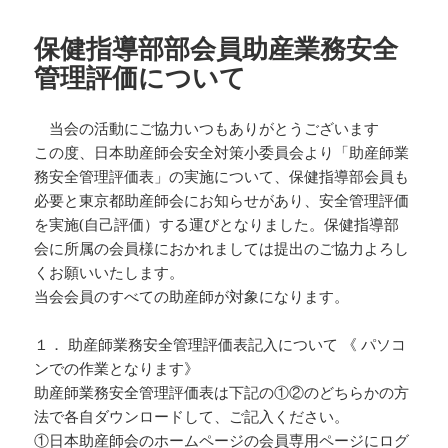
リ
ー
保健指導部部会員助産業務安全
管理評価について
当会の活動にご協力いつもありがとうございます
この度、日本助産師会安全対策小委員会より「助産師業
務安全管理評価表」の実施について、保健指導部会員も
必要と東京都助産師会にお知らせがあり、安全管理評価
を実施(自己評価）する運びとなりました。保健指導部
会に所属の会員様におかれましては提出のご協力よろし
くお願いいたします。
当会会員のすべての助産師が対象になります。
１． 助産師業務安全管理評価表記入について 《 パソコ
ンでの作業となります》
助産師業務安全管理評価表は下記の①②のどちらかの方
法で各自ダウンロードして、ご記入ください。
①日本助産師会のホームページの会員専用ページにログ