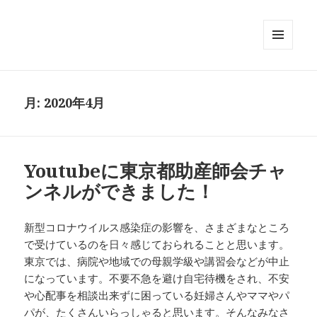
メニュ
ーとウ
ィジェ
ット
月:
2020年4月
Youtubeに東京都助産師会チャ
ンネルができました！
新型コロナウイルス感染症の影響を、さまざまなところ
で受けているのを日々感じておられることと思います。
東京では、病院や地域での母親学級や講習会などが中止
になっています。不要不急を避け自宅待機をされ、不安
や心配事を相談出来ずに困っている妊婦さんやママやパ
パが、たくさんいらっしゃると思います。そんなみなさ