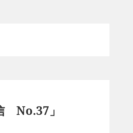
 No.37」