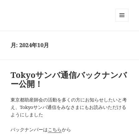
メニュ
ーとウ
ィジェ
ット
月:
2024年10月
Tokyoサンバ通信バックナンバ
ー公開！
東京都助産師会の活動を多くの方にお知らせしたいと考
え、Tokyoサンバ通信をみなさまにもお読みいただける
ようにしました
バックナンバーは
こちら
から