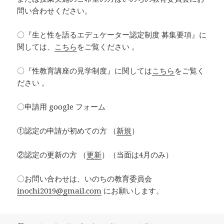
問い合わせください。
〇『生と性を語るエデュケーター認定制度 募集要項』に
関しては、
こちら
をご覧ください 。
〇『性教育講座の見学制度』に関しては
こちら
をご覧く
ださい 。
〇申請用 google フォーム
①認定の申請が初めての方 （
新規
）
②認定の更新の方 （
更新
）（当面は4月のみ）
〇お問い合わせは、いのちの教育委員会
inochi2019@gmail.com
にお願いします。