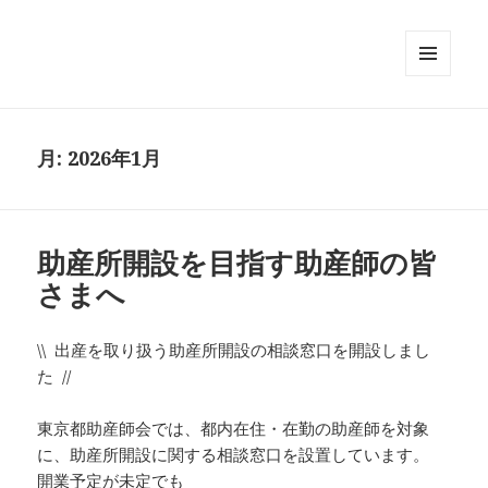
メニュ
ーとウ
ィジェ
ット
月:
2026年1月
助産所開設を目指す助産師の皆
さまへ
\\ 出産を取り扱う助産所開設の相談窓口を開設しまし
た //
東京都助産師会では、都内在住・在勤の助産師を対象
に、助産所開設に関する相談窓口を設置しています。
開業予定が未定でも