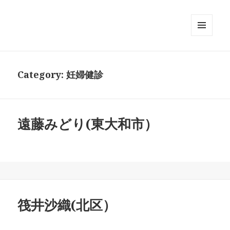
メニュ
ーとウ
ィジェ
ット
Category:
妊婦健診
遠藤みどり(東大和市）
筏井沙織(北区）