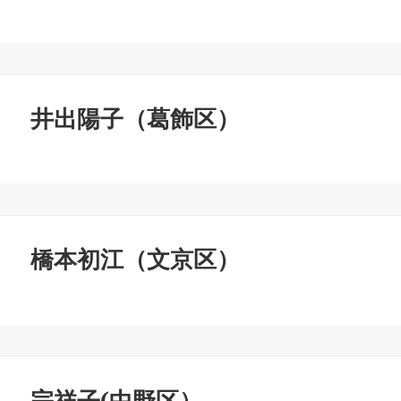
井出陽子（葛飾区）
橋本初江（文京区）
宗祥子(中野区）