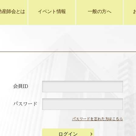
助産師会とは
イベント情報
一般の方へ
会員ID
パスワード
パスワードを忘れた方はこちら
ログイン