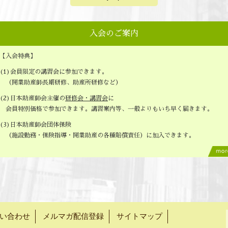
入会のご案内
【入会特典】
(1)会員限定の講習会に参加できます。
（開業助産師長期研修、助産所研修など）
(2)日本助産師会主催の
研修会・講習会
に
会員特別価格で参加できます。講習案内等、一般よりもいち早く届きます。
(3)日本助産師会団体保険
（施設勤務・保険指導・開業助産の各種賠償責任）に加入できます。
い合わせ
メルマガ配信登録
サイトマップ