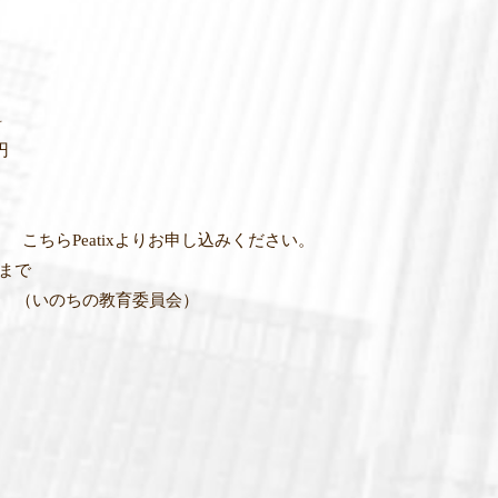
料
円
こちらPeatixよりお申し込みください。
0まで
（いのちの教育委員会）