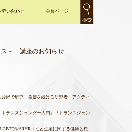
お問い合わせ
会員ページ
ィス～ 講座のお知らせ
の分野で研究・
発信を続ける研究者・アクティ
『
トランスジェンダー入門』『トランスジェン
BTQやSRHR（
性と生殖に関する健康と権