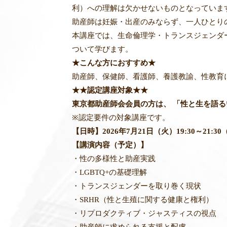
利）
への理解は欠かせないものとなっていま
助産師は妊娠・出産のみならず、一人ひとり
本講座では、生命倫理学・トランスジェンダ
ついて学びます。
★こんな方におすすめ★
助産師、保健師、看護師、養護教諭、性教育に
★★認定講座対象★★
東京都助産師会会員の方は、 「性と生を語る
※認定要件の対象講座です。
【日時】2026年7月21日（火）19:30～21:
【講演内容（予定）】
・性の多様性と助産実践
・LGBTQ+の基礎理解
・トランスジェンダーを取り巻く現状
・SRHR（性と生殖に関する健康と権利）
・リプロダクティブ・ジャスティスの視点