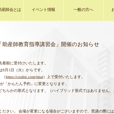
助産師会とは
イベント情報
一般の方へ
「助産師教育指導講習会」開催のお知らせ
先着順に受付けいたします。
は8月1日（火）からです。
」（
https://coubic.com/jmat
）上で受付いたします。
、名称が「かんたん予約」に変更となります。
どちらかの形式となります。（ハイブリッド形式ではありません。
ください。 会場が変更になる場合がございますので、受講の際に