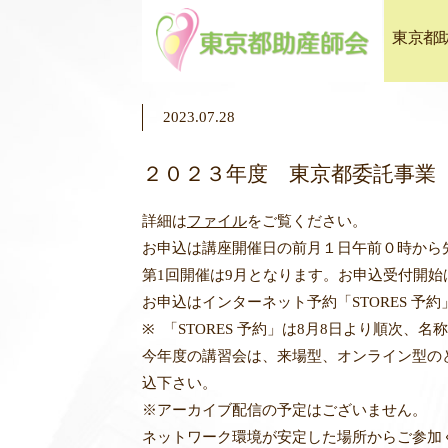
東京都
2023.07.28
２０２３年度 東京都委託事業
詳細は
ファイル
をご覧ください。
お申込は講座開催日の前月１日午前０時から
第1回開催は9月となります。お申込受付開始
お申込はインターネット予約「STORES 予約
※ 「STORES 予約」は8月8日より順次
今年度の講習会は、来場型、オンライン型の
込下さい。
※アーカイブ配信の予定はございません。
ネットワーク環境が安定した場所からご参加