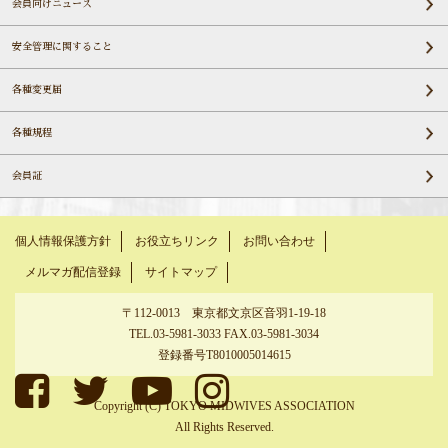
会員向けニュース
安全管理に関すること
各種変更届
各種規程
会員証
個人情報保護方針
お役立ちリンク
お問い合わせ
メルマガ配信登録
サイトマップ
〒112-0013 東京都文京区音羽1-19-18
TEL.03-5981-3033 FAX.03-5981-3034
登録番号T8010005014615
Copyright (C) TOKYO MIDWIVES ASSOCIATION
All Rights Reserved.