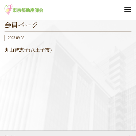
会員ページ
2023.09.08
丸山智恵子(八王子市）