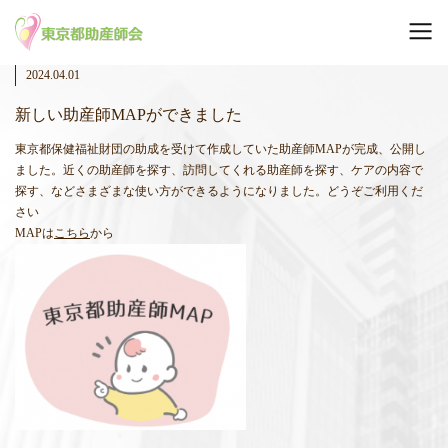
2024.04.01
新しい助産師MAPができました
東京都保健福祉財団の助成を受けて作成していた助産師MAPが完成、公開し
ました。近くの助産師を探す、訪問してくれる助産師を探す、ケアの内容で
探す、などさまざまな使い方ができるようになりました。どうぞご利用くだ
さい
MAPは
こちら
から